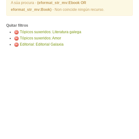
ENTRAR
A súa procura -
(eformat_str_mv:Ebook OR
eformat_str_mv:Book)
- Non coincide ningún recurso.
Quitar filtros
Tópicos suxeridos: Literatura galega
Tópicos suxeridos: Amor
Editorial: Editorial Galaxia