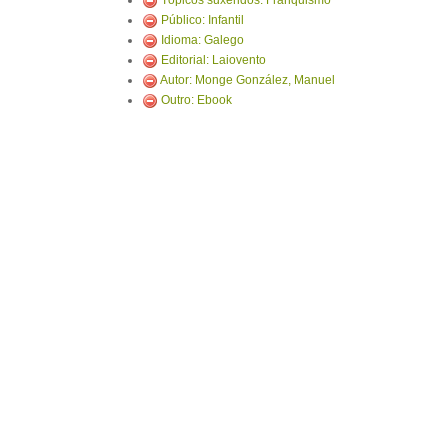
Tópicos suxeridos: Franquismo
Público: Infantil
Idioma: Galego
Editorial: Laiovento
Autor: Monge González, Manuel
Outro: Ebook