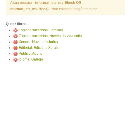
ENTRAR
A súa procura -
(eformat_str_mv:Ebook OR
eformat_str_mv:Book)
- Non coincide ningún recurso.
Quitar filtros
Tópicos suxeridos: Familias
Tópicos suxeridos: Novela da vida cotiá
Xénero: Novela histórica
Editorial: Edicións Xerais
Público: Adulto
Idioma: Galego