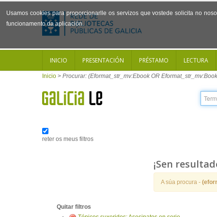
Usamos cookies para proporcionarlle os servizos que vostede solicita no noso 
funcionamento da aplicación.
INICIO
PRESENTACIÓN
PRÉSTAMO
LECTURA
Inicio
>
Procurar: (Eformat_str_mv:Ebook OR Eformat_str_mv:Book
reter os meus filtros
¡Sen resultad
A súa procura -
(efo
Quitar filtros