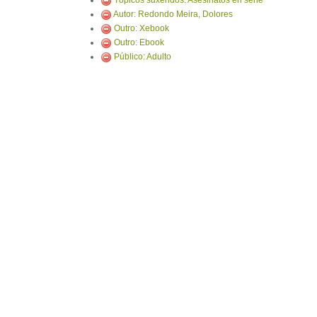
Tópicos suxeridos: Asesinatos en serie
Autor: Redondo Meira, Dolores
Outro: Xebook
Outro: Ebook
Público: Adulto