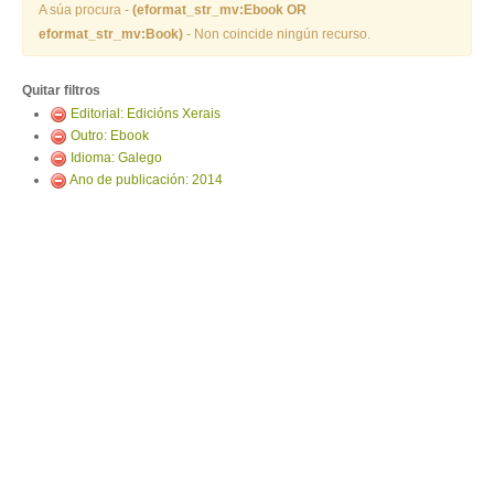
ENTRAR
A súa procura -
(eformat_str_mv:Ebook OR
eformat_str_mv:Book)
- Non coincide ningún recurso.
Quitar filtros
Editorial: Edicións Xerais
Outro: Ebook
Idioma: Galego
Ano de publicación: 2014