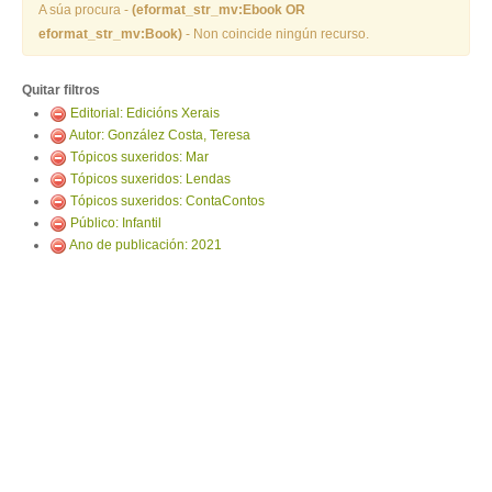
ENTRAR
A súa procura -
(eformat_str_mv:Ebook OR
eformat_str_mv:Book)
- Non coincide ningún recurso.
Quitar filtros
Editorial: Edicións Xerais
Autor: González Costa, Teresa
Tópicos suxeridos: Mar
Tópicos suxeridos: Lendas
Tópicos suxeridos: ContaContos
Público: Infantil
Ano de publicación: 2021