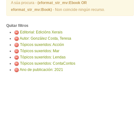
ENTRAR
A súa procura -
(eformat_str_mv:Ebook OR
eformat_str_mv:Book)
- Non coincide ningún recurso.
Quitar filtros
Editorial: Edicións Xerais
Autor: González Costa, Teresa
Tópicos suxeridos: Acción
Tópicos suxeridos: Mar
Tópicos suxeridos: Lendas
Tópicos suxeridos: ContaContos
Ano de publicación: 2021