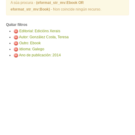
ENTRAR
A súa procura -
(eformat_str_mv:Ebook OR
eformat_str_mv:Book)
- Non coincide ningún recurso.
Quitar filtros
Editorial: Edicións Xerais
Autor: González Costa, Teresa
Outro: Ebook
Idioma: Galego
Ano de publicación: 2014