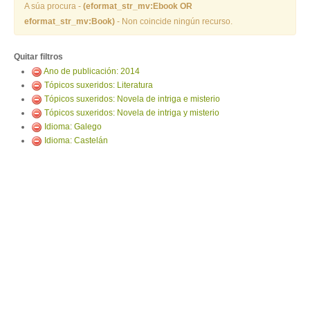
ENTRAR
A súa procura -
(eformat_str_mv:Ebook OR
eformat_str_mv:Book)
- Non coincide ningún recurso.
Quitar filtros
Ano de publicación: 2014
Tópicos suxeridos: Literatura
Tópicos suxeridos: Novela de intriga e misterio
Tópicos suxeridos: Novela de intriga y misterio
Idioma: Galego
Idioma: Castelán