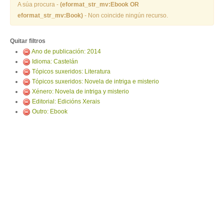
ENTRAR
A súa procura -
(eformat_str_mv:Ebook OR
eformat_str_mv:Book)
- Non coincide ningún recurso.
Quitar filtros
Ano de publicación: 2014
Idioma: Castelán
Tópicos suxeridos: Literatura
Tópicos suxeridos: Novela de intriga e misterio
Xénero: Novela de intriga y misterio
Editorial: Edicións Xerais
Outro: Ebook