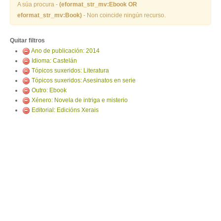
ENTRAR
A súa procura -
(eformat_str_mv:Ebook OR
eformat_str_mv:Book)
- Non coincide ningún recurso.
Quitar filtros
Ano de publicación: 2014
Idioma: Castelán
Tópicos suxeridos: Literatura
Tópicos suxeridos: Asesinatos en serie
Outro: Ebook
Xénero: Novela de intriga e misterio
Editorial: Edicións Xerais