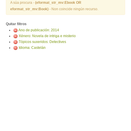
ENTRAR
A súa procura -
(eformat_str_mv:Ebook OR
eformat_str_mv:Book)
- Non coincide ningún recurso.
Quitar filtros
Ano de publicación: 2014
Xénero: Novela de intriga e misterio
Tópicos suxeridos: Detectives
Idioma: Castelán