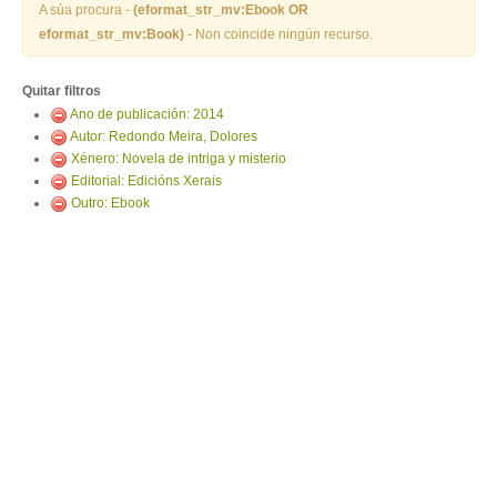
ENTRAR
A súa procura -
(eformat_str_mv:Ebook OR
eformat_str_mv:Book)
- Non coincide ningún recurso.
Quitar filtros
Ano de publicación: 2014
Autor: Redondo Meira, Dolores
Xénero: Novela de intriga y misterio
Editorial: Edicións Xerais
Outro: Ebook