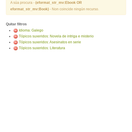
ENTRAR
A súa procura -
(eformat_str_mv:Ebook OR
eformat_str_mv:Book)
- Non coincide ningún recurso.
Quitar filtros
Idioma: Galego
Tópicos suxeridos: Novela de intriga e misterio
Tópicos suxeridos: Asesinatos en serie
Tópicos suxeridos: Literatura