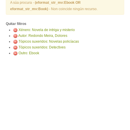
ENTRAR
A súa procura -
(eformat_str_mv:Ebook OR
eformat_str_mv:Book)
- Non coincide ningún recurso.
Quitar filtros
Xénero: Novela de intriga y misterio
Autor: Redondo Meira, Dolores
Tópicos suxeridos: Novelas policíacas
Tópicos suxeridos: Detectives
Outro: Ebook