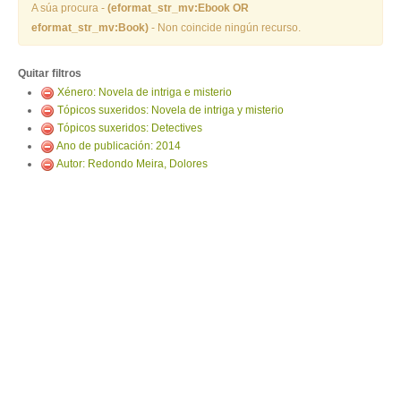
ENTRAR
A súa procura -
(eformat_str_mv:Ebook OR
eformat_str_mv:Book)
- Non coincide ningún recurso.
Quitar filtros
Xénero: Novela de intriga e misterio
Tópicos suxeridos: Novela de intriga y misterio
Tópicos suxeridos: Detectives
Ano de publicación: 2014
Autor: Redondo Meira, Dolores