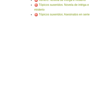
Xénero: Novela de intriga e misterio
Tópicos suxeridos: Novela de intriga e
misterio
Tópicos suxeridos: Asesinatos en serie