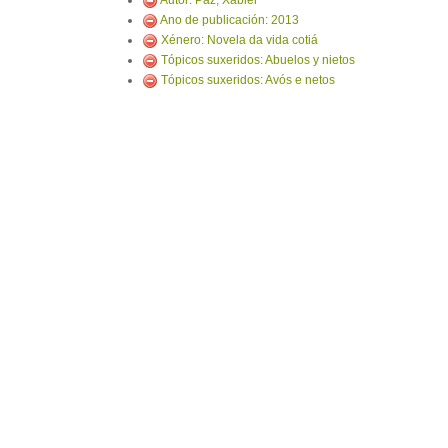
Autor: Paz, Xabier
Ano de publicación: 2013
Xénero: Novela da vida cotiá
Tópicos suxeridos: Abuelos y nietos
Tópicos suxeridos: Avós e netos