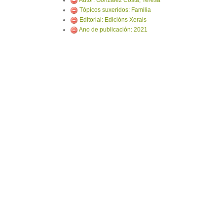
Autor: González Costa, Teresa
Tópicos suxeridos: Familia
Editorial: Edicións Xerais
Ano de publicación: 2021